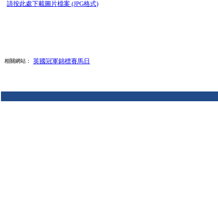
請按此處下載圖片檔案 (JPG格式)
英國冠軍錦標賽馬日
相關網站：