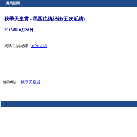
賽馬新聞
秋季天皇賞 - 馬匹往績紀錄(五次近績)
2015年10月28日
馬匹往績紀錄 -
五次近績
秋季天皇賞
相關網站：