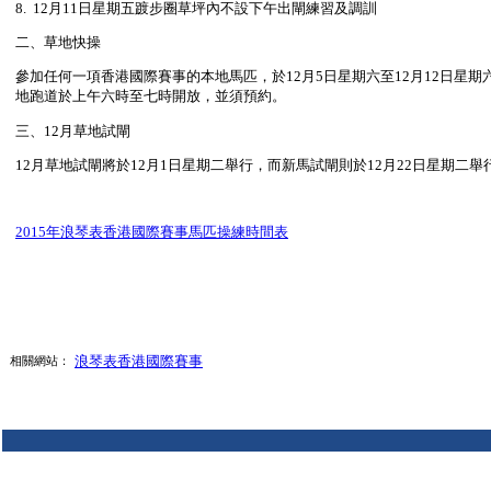
8. 12月11日星期五踱步圈草坪內不設下午出閘練習及調訓
二、草地快操
參加任何一項香港國際賽事的本地馬匹，於12月5日星期六至12月12日
地跑道於上午六時至七時開放，並須預約。
三、12月草地試閘
12月草地試閘將於12月1日星期二舉行，而新馬試閘則於12月22日星期
2015年浪琴表香港國際賽事馬匹操練時間表
浪琴表香港國際賽事
相關網站：