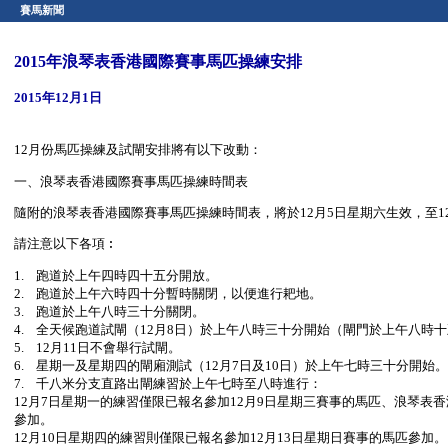
賽馬新聞
2015年浪琴表香港國際賽事馬匹操練安排
2015年12月1日
12月份馬匹操練及試閘安排將有以下改動：
一、浪琴表香港國際賽事馬匹操練時間表
隨附的浪琴表香港國際賽事馬匹操練時間表，將於12月5日星期六生效，至1
請注意以下各項︰
1. 跑道於上午四時四十五分開放。
2. 跑道於上午六時四十分暫時關閉，以便進行耙地。
3. 跑道於上午八時三十分關閉。
4. 全天候跑道試閘（12月8日）於上午八時三十分開始（閘門於上午八時十
5. 12月11日不會舉行試閘。
6. 星期一及星期四的閘廂測試（12月7日及10日）於上午七時三十分開始。
7. 千八米分支直路出閘練習於上午七時至八時進行：
12月7日星期一的練習僅限已報名參加12月9日星期三賽事的馬匹、浪琴表
參加。
12月10日星期四的練習則僅限已報名參加12月13日星期日賽事的馬匹參加。