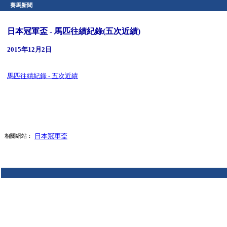
賽馬新聞
日本冠軍盃 - 馬匹往績紀錄(五次近績)
2015年12月2日
馬匹往績紀錄 - 五次近績
日本冠軍盃
相關網站：