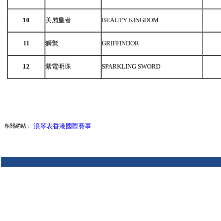
10
美麗皇者
BEAUTY KINGDOM
11
獅鷲
GRIFFINDOR
12
紫電明珠
SPARKLING SWORD
浪琴表香港國際賽事
相關網站：