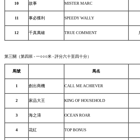
10
故事
MISTER MARC
11
事必獲利
SPEEDY WALLY
12
千真萬確
TRUE COMMENT
第三關（第四班 - 一○○○米 - 評分六十至四十分）
馬號
馬名
1
創出商機
CALL ME ACHIEVER
2
家品大王
KING OF HOUSEHOLD
3
海之濤
OCEAN ROAR
4
花紅
TOP BONUS