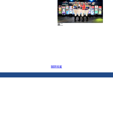
圖二
關閉視窗