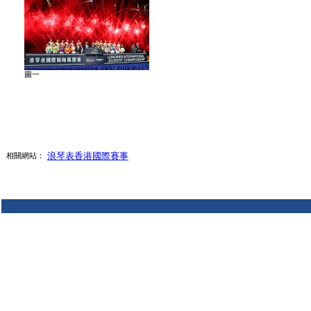
圖一
浪琴表香港國際賽事
相關網站：