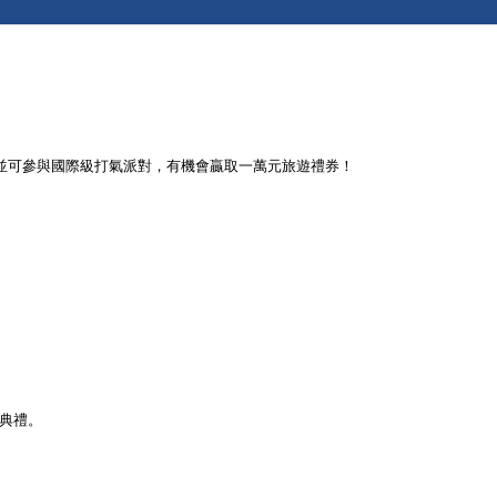
晚並可參與國際級打氣派對，有機會贏取一萬元旅遊禮券！
獎典禮。