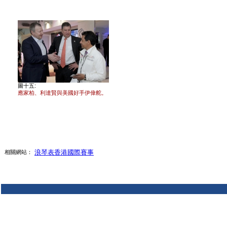
圖十五:
應家柏、利達賢與美國好手伊偉舵。
浪琴表香港國際賽事
相關網站：