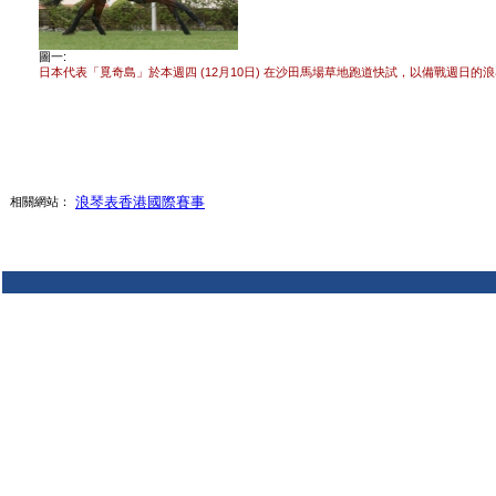
圖一:
日本代表「覓奇島」於本週四 (12月10日) 在沙田馬場草地跑道快試，以備戰週日的
浪琴表香港國際賽事
相關網站：