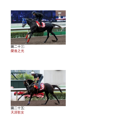
圖二十三:
榮進之光
圖二十五:
天涯歌女