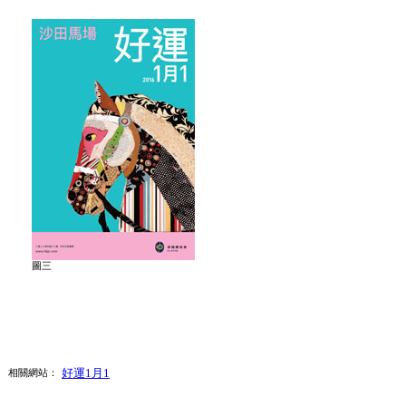
圖三
好運1月1
相關網站：