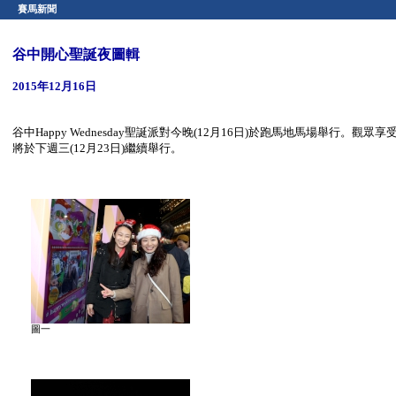
賽馬新聞
谷中開心聖誕夜圖輯
2015年12月16日
谷中Happy Wednesday聖誕派對今晚(12月16日)於跑馬地馬場舉
將於下週三(12月23日)繼續舉行。
圖一