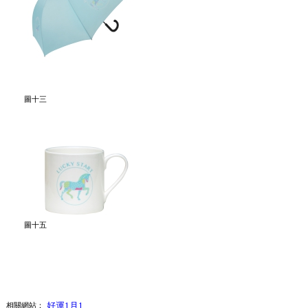
圖十三
圖十五
好運1月1
相關網站：