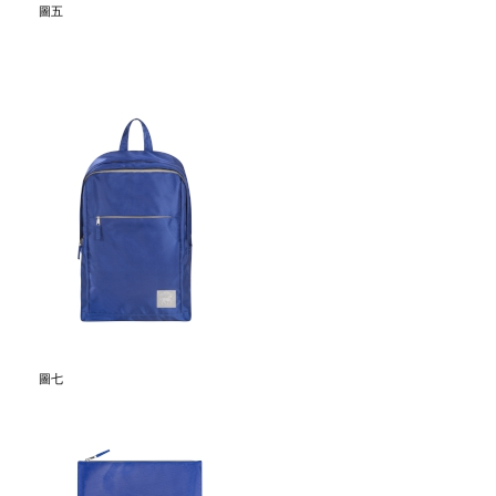
圖五
圖七