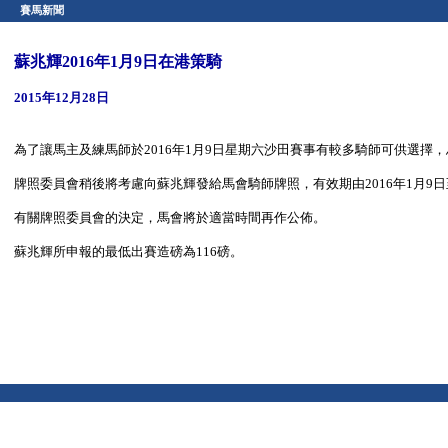
賽馬新聞
蘇兆輝2016年1月9日在港策騎
2015年12月28日
為了讓馬主及練馬師於2016年1月9日星期六沙田賽事有較多騎師可供選
牌照委員會稍後將考慮向蘇兆輝發給馬會騎師牌照，有效期由2016年1月9日至
有關牌照委員會的決定，馬會將於適當時間再作公佈。
蘇兆輝所申報的最低出賽造磅為116磅。