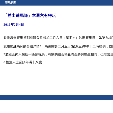
賽馬新聞
「勝出練馬師」本週六有得玩
2016年2月4日
香港馬會賽馬博彩有限公司將於二月六日（星期六）沙田賽馬日，為第九場的
就勝出練馬師的分組詳情*，馬會將於二月五日(星期五)中午十二時提供，
*若組合內只包括一匹參賽馬，有關的組合獨贏彩金將與獨贏相同，但若出現最低彩
^ 投注人士必須年滿十八歲