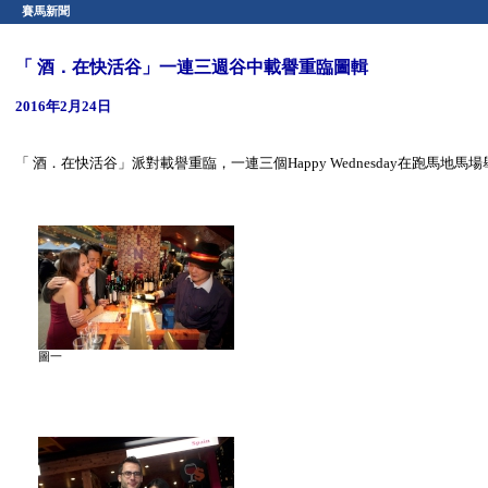
賽馬新聞
「 酒．在快活谷」一連三週谷中載譽重臨圖輯
2016年2月24日
「 酒．在快活谷」派對載譽重臨，一連三個Happy Wednesday在跑馬地
圖一