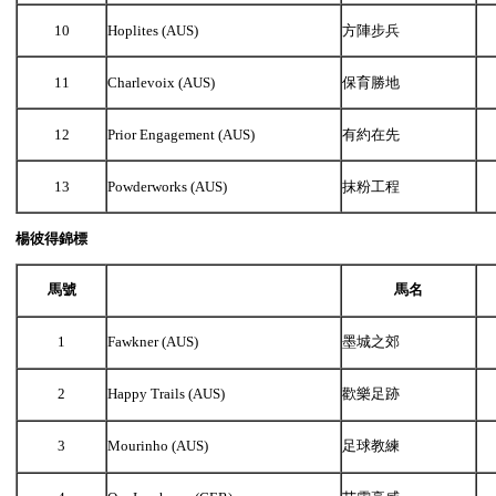
10
Hoplites (AUS)
方陣步兵
11
Charlevoix (AUS)
保育勝地
12
Prior Engagement (AUS)
有約在先
13
Powderworks (AUS)
抹粉工程
楊彼得錦標
馬號
馬名
1
Fawkner (AUS)
墨城之郊
2
Happy Trails (AUS)
歡樂足跡
3
Mourinho (AUS)
足球教練