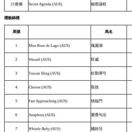
21後備
Secret Agenda (AUS)
秘密議程
禮貌錦標
馬號
馬名
1
Miss Rose de Lago (AUS)
瑰麗湖
2
Wawail (AUS)
旺威
3
Tuscan Sling (AUS)
杜勤彈弓
4
Choose (AUS)
取捨
5
Fast Approaching (AUS)
快臨門
6
Anaphora (AUS)
重疊句法
7
Whistle Baby (AUS)
嘯娃兒