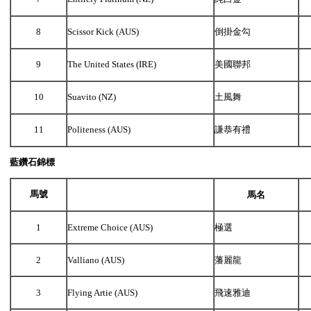
8
Scissor Kick (AUS)
倒掛金勾
9
The United States (IRE)
美國聯邦
10
Suavito (NZ)
土風舞
11
Politeness (AUS)
謙恭有禮
藍鑽石錦標
馬號
馬名
1
Extreme Choice (AUS)
極選
2
Valliano (AUS)
藩麗龍
3
Flying Artie (AUS)
飛速雅迪