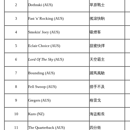
2
Dothraki (AUS)
草原戰士
3
Fast 'n' Rocking (AUS)
搖滾快駒
4
Smokin' Joey (AUS)
吸煙客
5
Eclair Choice (AUS)
甜蜜抉擇
6
Lord Of The Sky (AUS)
天空霸主
7
Bounding (AUS)
躍馬風馳
8
Fell Swoop (AUS)
措手不及
9
Gregers (AUS)
格雷戈
10
Kuro (NZ)
海盜船長
11
The Quarterback (AUS)
四分衛