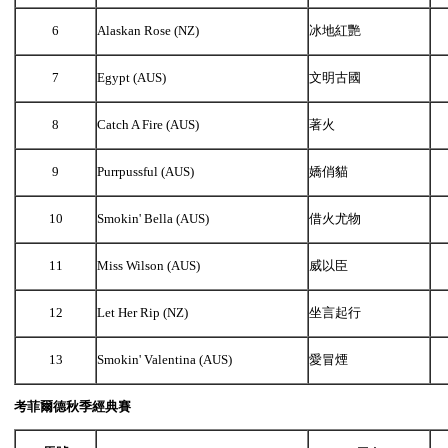
6
Alaskan Rose (NZ)
冰地紅艷
7
Egypt (AUS)
文明古國
8
Catch A Fire (AUS)
著火
9
Purrpussful (AUS)
嬌俏貓
10
Smokin' Bella (AUS)
借火尤物
11
Miss Wilson (AUS)
威以臣
12
Let Her Rip (NZ)
坐言起行
13
Smokin' Valentina (AUS)
愛冒煙
考菲爾德秋季經典賽