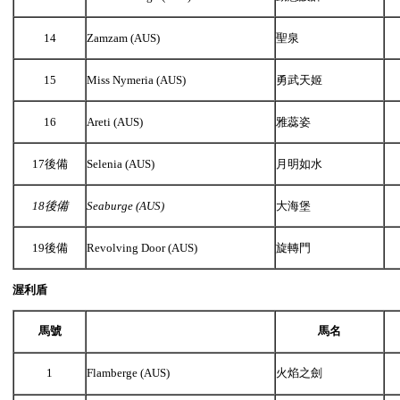
14
Zamzam (AUS)
聖泉
15
Miss Nymeria (AUS)
勇武天姬
16
Areti (AUS)
雅蕊姿
17後備
Selenia (AUS)
月明如水
18
後備
Seaburge (AUS)
大海堡
19後備
Revolving Door (AUS)
旋轉門
渥利盾
馬號
馬名
1
Flamberge (AUS)
火焰之劍