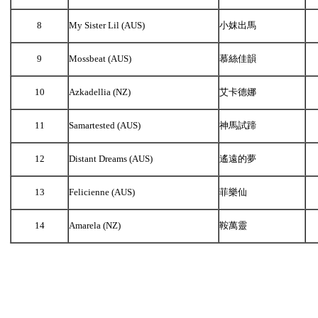
8
My Sister Lil (AUS)
小妺出馬
9
Mossbeat (AUS)
慕絲佳韻
10
Azkadellia (NZ)
艾卡德娜
11
Samartested (AUS)
神馬試蹄
12
Distant Dreams (AUS)
遙遠的夢
13
Felicienne (AUS)
菲樂仙
14
Amarela (NZ)
鞍萬靈