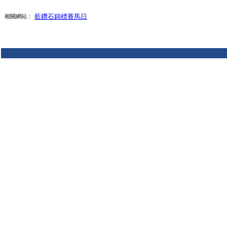
藍鑽石錦標賽馬日
相關網站：