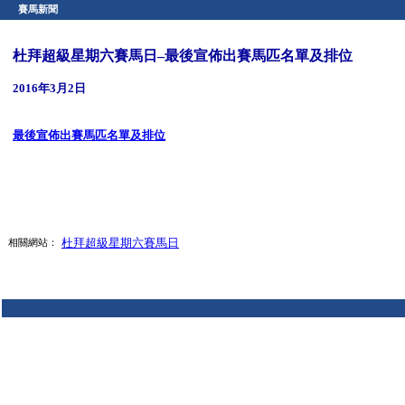
賽馬新聞
杜拜超級星期六賽馬日–最後宣佈出賽馬匹名單及排位
2016年3月2日
最後宣佈出賽馬匹名單及排位
杜拜超級星期六賽馬日
相關網站：