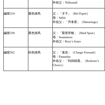
外祖父：Volksraad
編號324
棗色雄馬
父：「才子」（Bel Esprit）
母：Sable
外祖父：「丹拿星」（Danasinga）
編號336
栗色雄馬
父：「緊密穿梭」（Hard Spun）
母：Seamstress
外祖父：Rory’s Jester
編號562
棕色雄馬
父：「進攻」（Charge Forward）
母：Emanday
外祖父：「利得精選」（Redoute’s
Choice）