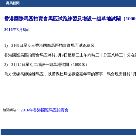
賽馬新聞
香港國際馬匹拍賣會馬匹試跑練習及增設一組草地試閘（100
2016年3月8日
1) 3月9日星期三香港國際馬匹拍賣會馬匹試跑練習
香港國際馬匹拍賣會馬匹將於3月9日星期三上午六時三十分至八時三十分在
2) 3月15日星期二增設一組草地試閘（1000米）
為方便練馬師操練馬匹，以備戰杜拜世界盃嘉年華的賽事，馬會現安排於3月
2016年香港國際馬匹拍賣會
相關網站：