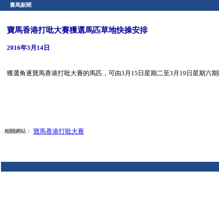
賽馬新聞
寶馬香港打吡大賽獲選馬匹草地快操安排
2016年3月14日
獲選角逐寶馬香港打吡大賽的馬匹，可由3月15日星期二至3月19日星期
寶馬香港打吡大賽
相關網站：