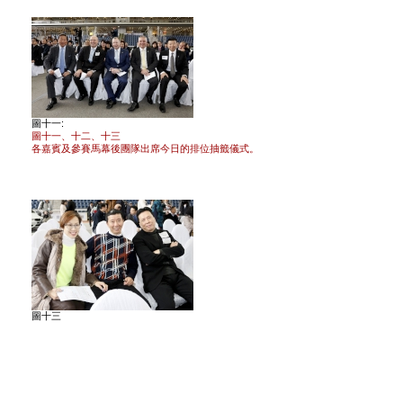
圖十一:
圖十一、十二、十三
各嘉賓及參賽馬幕後團隊出席今日的排位抽籤儀式。
圖十三