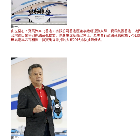
圖一:
由左至右：寶馬汽車（香港）有限公司香港區董事總經理劉家輝、寶馬集團香港、澳
台灣進口業務部副總裁孔楷文、馬會主席葉錫安博士、及馬會行政總裁應家柏，今日
田馬場馬匹亮相圈主持寶馬香港打吡大賽2016排位抽籤儀式。
圖三: