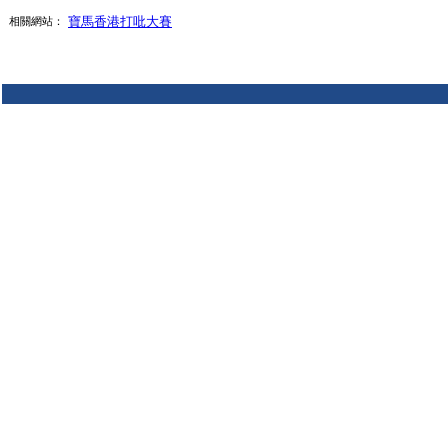
寶馬香港打吡大賽
相關網站：