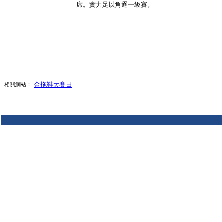
席。實力足以角逐一級賽。
金拖鞋大賽日
相關網站：