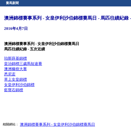
賽馬新聞
澳洲錦標賽事系列 - 女皇伊利沙伯錦標賽馬日 - 馬匹往績紀錄 
2016年4月7日
澳洲錦標賽事系列
- 女皇伊利沙伯錦標賽馬日
馬匹往績紀錄
- 五次近績
珀斯薛基錦標
皇治錦標三歲馬短途賽
澳洲橡樹大賽
悉尼盃
草上女皇錦標
女皇伊利沙伯錦標
藍寶石錦標
澳洲錦標賽事系列 - 女皇伊利沙伯錦標賽馬日
相關網站：