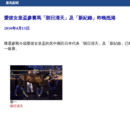
賽馬新聞
愛彼女皇盃參賽馬「朗日清天」及「新紀錄」昨晚抵港
2016年4月15日
獲選參戰今屆愛彼女皇盃的其中兩匹日本代表「朗日清天」及「新紀錄」已昨
一級賽。
圖一:
朗日清天