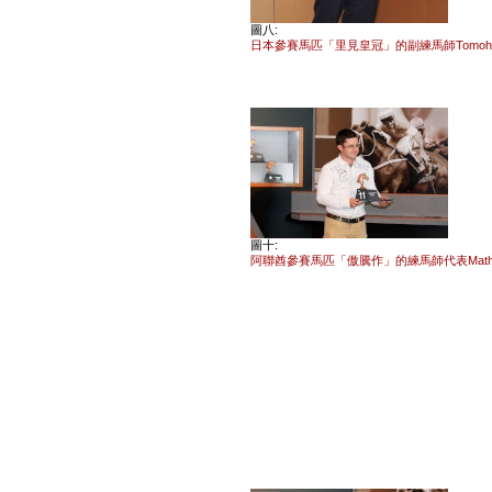
圖八:
日本參賽馬匹「里見皇冠」的副練馬師Tomohiro
圖十:
阿聯酋參賽馬匹「傲騰作」的練馬師代表Mathew