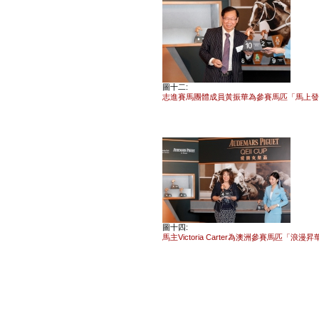
圖十二:
志進賽馬團體成員黃振華為參賽馬匹「馬上發
圖十四:
馬主Victoria Carter為澳洲參賽馬匹「浪