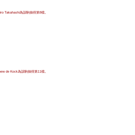
 Takahashi為該駒抽得第8檔。
 de Kock為該駒抽得第11檔。