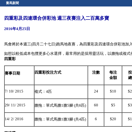
賽馬新聞
四重彩及四連環合併彩池 週三夜賽注入二百萬多寶
2016年4月25日
馬會將於本週三(四月二十七日)跑馬地夜賽，為四重彩及四連環合併彩池加
如想以較低成本包攬更多心水選擇，最常用的是採用靈活玩，以膽拖或複式
四重彩
四重彩投注方式
注數
每注
投
賽事日期
金額
總
7/ 10/ 2015
24
$10
$2
複式：4匹
29/ 11/ 2015
60
$5
$3
膽拖：單式馬膽1膽5腳 (共6匹)
14/ 2/ 2016
6
$20
$1
膽拖：單式馬膽1膽3腳 (共4匹)