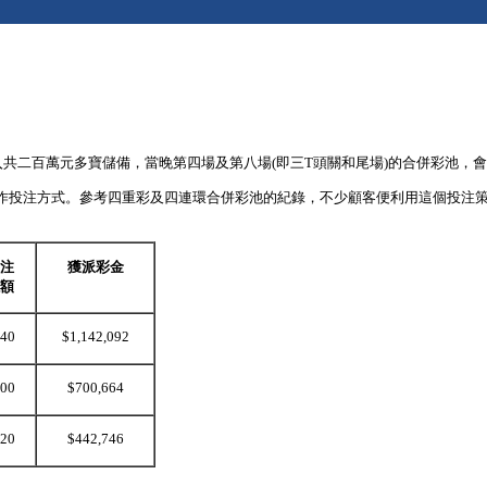
入共二百萬元多寶儲備，當晚第四場及第八場(即三T頭關和尾場)的合併彩池，
作投注方式。參考四重彩及四連環合併彩池的紀錄，不少顧客便利用這個投注策
注
獲派彩金
額
40
$1,142,092
00
$700,664
20
$442,746