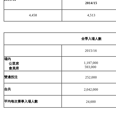
2014/15
4,458
4,513
全季入場人數
2015/16
場內
1,197,000
公眾席
593,000
會員席
雙邊投注
252,000
合共
2,042,000
平均每次賽事入場人數
24,600