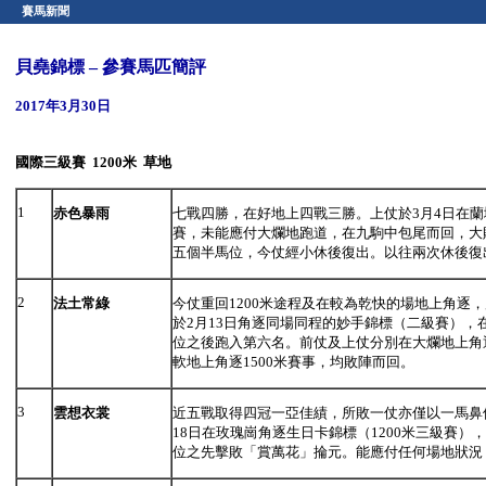
賽馬新聞
貝堯錦標 – 參賽馬匹簡評
2017年3月30日
國際三級賽
1200米 草地
1
赤色暴雨
七戰四勝，在好地上四戰三勝。上仗於3月4日在蘭域
賽，未能應付大爛地跑道，在九駒中包尾而回，大
五個半馬位，今仗經小休後復出。以往兩次休後復
2
法土常綠
今仗重回1200米途程及在較為乾快的場地上角逐
於2月13日角逐同場同程的妙手錦標（二級賽），
位之後跑入第六名。前仗及上仗分別在大爛地上角逐
軟地上角逐1500米賽事，均敗陣而回。
3
雲想衣裳
近五戰取得四冠一亞佳績，所敗一仗亦僅以一馬鼻
18日在玫瑰崗角逐生日卡錦標（1200米三級賽）
位之先擊敗「賞萬花」掄元。能應付任何場地狀況