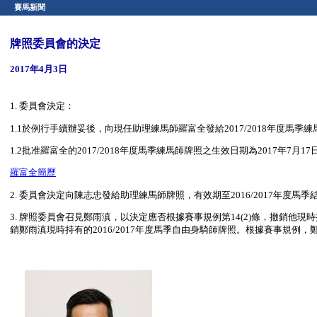
賽馬新聞
牌照委員會的決定
2017年4月3日
1. 委員會決定：
1.1於例行手續辦妥後，向現任助理練馬師羅富全發給2017/2018年度馬
1.2批准羅富全的2017/2018年度馬季練馬師牌照之生效日期為2017年
羅富全簡歷
2. 委員會決定向陳志忠發給助理練馬師牌照，有效期至2016/2017年度
3. 牌照委員會召見鄭雨滇，以決定應否根據賽事規例第14(2)條，撤銷他現
銷鄭雨滇現時持有的2016/2017年度馬季自由身騎師牌照。根據賽事規