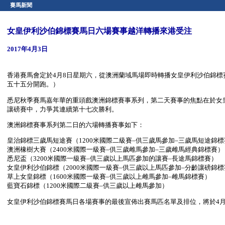
賽馬新聞
女皇伊利沙伯錦標賽馬日六場賽事越洋轉播來港受注
2017年4月3日
香港賽馬會定於4月8日星期六，從澳洲蘭域馬場即時轉播女皇伊利沙伯錦
五十五分開跑。）
悉尼秋季賽馬嘉年華的重頭戲澳洲錦標賽事系列，第二天賽事的焦點在於女
讓磅賽中，力爭其連續第十七次勝利。
澳洲錦標賽事系列第二日的六場轉播賽事如下：
皇治錦標三歲馬短途賽（1200米國際二級賽–供三歲馬參加–三歲馬短途錦標
澳洲橡樹大賽（2400米國際一級賽–供三歲雌馬參加–三歲雌馬經典錦標賽）
悉尼盃（3200米國際一級賽–供三歲以上馬匹參加的讓賽–長途馬錦標賽）
女皇伊利沙伯錦標（2000米國際一級賽–供三歲以上馬匹參加–分齡讓磅錦標
草上女皇錦標（1600米國際一級賽–供三歲以上雌馬參加–雌馬錦標賽）
藍寶石錦標（1200米國際二級賽–供三歲以上雌馬參加）
女皇伊利沙伯錦標賽馬日各場賽事的最後宣佈出賽馬匹名單及排位，將於4月