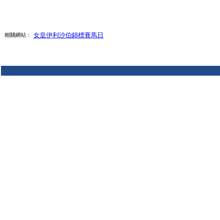
女皇伊利沙伯錦標賽馬日
相關網站：