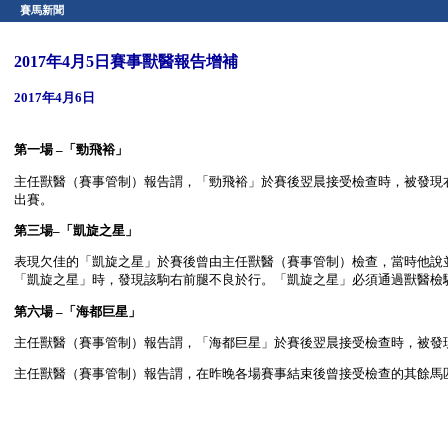
賽馬新聞
2017年4月5日賽事獸醫報告增補
2017年4月6日
第一場 –「勁飛裕」
主任獸醫（賽事管制）報告謂，「勁飛裕」於賽後翌晨接受檢查時，被發現
出賽。
第三場–「凱旋之星」
表現欠佳的「凱旋之星」於賽後曾由主任獸醫（賽事管制）檢查，當時他說
「凱旋之星」時，發現該駒右前腿不良於行。「凱旋之星」必須通過獸醫檢
第六場 –「海都巨星」
主任獸醫（賽事管制）報告謂，「海都巨星」於賽後翌晨接受檢查時，被發
主任獸醫（賽事管制）報告謂，在昨晚各場賽事結束後曾接受檢查的其餘馬