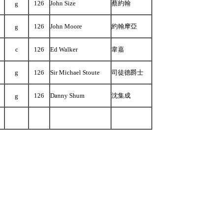
126
John Size
蔡約翰
g
126
John Moore
約翰摩亞
g
c
126
Ed Walker
韋嘉
g
126
Sir Michael Stoute
司徒德爵士
126
Danny Shum
沈集成
g