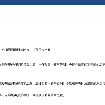
」必須通過獸醫檢驗後，才可再次出賽。
並無發現任何明顯異常之處。主任獸醫（賽事管制）今晨在練馬師葉楚航的馬
無發現任何明顯異常之處。主任獸醫（賽事管制）今晨在練馬師葉楚航的馬房
匹，今晨均再接受檢驗，並無發現明顯異常之處。