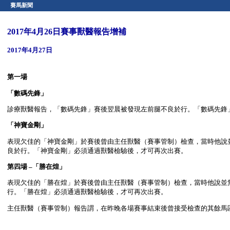
賽馬新聞
2017年4月26日賽事獸醫報告增補
2017年4月27日
第一場
「數碼先鋒」
診療獸醫報告，「數碼先鋒」賽後翌晨被發現左前腿不良於行。「數碼先鋒
「神寶金剛」
表現欠佳的「神寶金剛」於賽後曾由主任獸醫（賽事管制）檢查，當時他說
良於行。「神寶金剛」必須通過獸醫檢驗後，才可再次出賽。
第四場 –「勝在煌」
表現欠佳的「勝在煌」於賽後曾由主任獸醫（賽事管制）檢查，當時他說並
行。「勝在煌」必須通過獸醫檢驗後，才可再次出賽。
主任獸醫（賽事管制）報告謂，在昨晚各場賽事結束後曾接受檢查的其餘馬