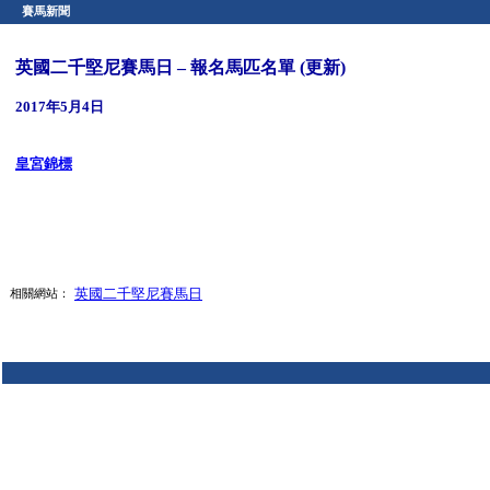
賽馬新聞
英國二千堅尼賽馬日 – 報名馬匹名單 (更新)
2017年5月4日
皇宮錦標
英國二千堅尼賽馬日
相關網站：