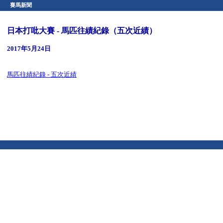
賽馬新聞
日本打吡大賽 - 馬匹往績紀錄（五次近績）
2017年5月24日
馬匹往績紀錄 - 五次近績