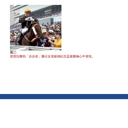
圖三:
莫雷拉夥拍「步步友」勝出女皇銀禧紀念盃後難掩心中喜悅。