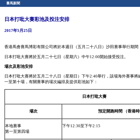
賽馬新聞
日本打吡大賽彩池及投注安排
2017年5月25日
香港馬會賽馬博彩有限公司將於本週日（五月二十八日）沙田賽事舉行期間
日本打吡大賽將於五月二十七日（星期六）中午12:00開始接受投注。
場次及彩池安排
日本打吡大賽將於五月二十八日（星期日）下午2:40舉行，該場海外賽事將
一至第十場，有關賽事的場次編排及提供彩池如下：
日本打吡大賽
場次
預定開跑時間 （香港
本地賽事
下午12:30至下午2:15
第一至第四場