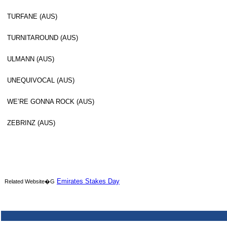
TURFANE (AUS)
TURNITAROUND (AUS)
ULMANN (AUS)
UNEQUIVOCAL (AUS)
WE’RE GONNA ROCK (AUS)
ZEBRINZ (AUS)
Emirates Stakes Day
Related Website�G