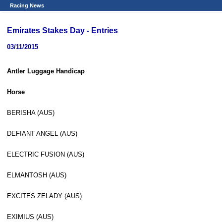
Racing News
Emirates Stakes Day - Entries
03/11/2015
Antler Luggage Handicap
Horse
BERISHA (AUS)
DEFIANT ANGEL (AUS)
ELECTRIC FUSION (AUS)
ELMANTOSH (AUS)
EXCITES ZELADY (AUS)
EXIMIUS (AUS)