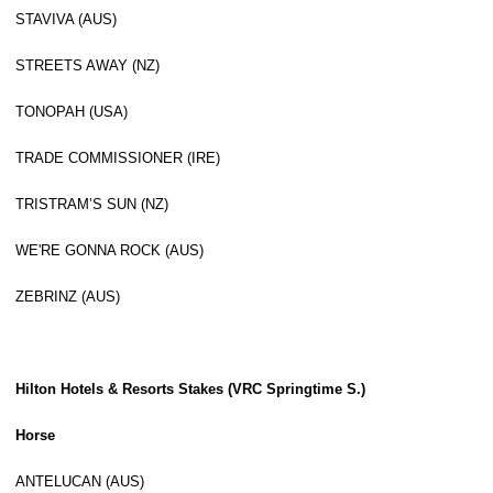
STAVIVA (AUS)
STREETS AWAY (NZ)
TONOPAH (USA)
TRADE COMMISSIONER (IRE)
TRISTRAM’S SUN (NZ)
WE'RE GONNA ROCK (AUS)
ZEBRINZ (AUS)
Hilton Hotels & Resorts Stakes (VRC Springtime S.)
Horse
ANTELUCAN (AUS)