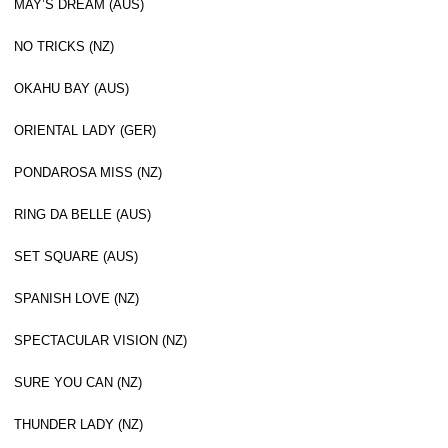
MAY’S DREAM (AUS)
NO TRICKS (NZ)
OKAHU BAY (AUS)
ORIENTAL LADY (GER)
PONDAROSA MISS (NZ)
RING DA BELLE (AUS)
SET SQUARE (AUS)
SPANISH LOVE (NZ)
SPECTACULAR VISION (NZ)
SURE YOU CAN (NZ)
THUNDER LADY (NZ)