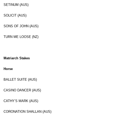
SETINUM (AUS)
SOLICIT (AUS)
SONS OF JOHN (AUS)
TURN ME LOOSE (NZ)
Matriarch Stakes
Horse
BALLET SUITE (AUS)
CASINO DANCER (AUS)
CATHY’S MARK (AUS)
CORONATION SHALLAN (AUS)