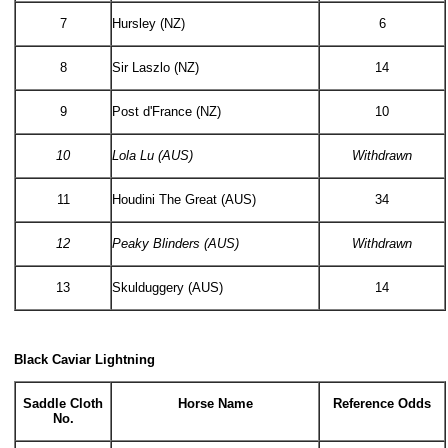
7
Hursley (NZ)
6
8
Sir Laszlo (NZ)
14
9
Post d'France (NZ)
10
10
Lola Lu (AUS)
Withdrawn
11
Houdini The Great (AUS)
34
12
Peaky Blinders (AUS)
Withdrawn
13
Skulduggery (AUS)
14
Black Caviar Lightning
Saddle Cloth
Horse Name
Reference Odds
No.