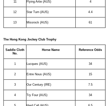
11
Flying Artie (AUS)
4
12
Star Turn (AUS)
4.4
13
Missrock (AUS)
61
The Hong Kong Jockey Club Trophy
Saddle Cloth
Horse Name
Reference Odds
No.
1
Lucques (AUS)
34
2
Entre Nous (AUS)
15
3
Our Century (IRE)
7.5
4
Try Four (AUS)
34
5
Hard Call (AUS)
6.5