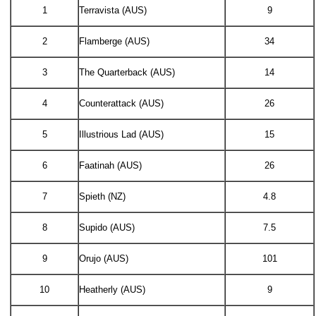
1
Terravista (AUS)
9
2
Flamberge (AUS)
34
3
The Quarterback (AUS)
14
4
Counterattack (AUS)
26
5
Illustrious Lad (AUS)
15
6
Faatinah (AUS)
26
7
Spieth (NZ)
4.8
8
Supido (AUS)
7.5
9
Orujo (AUS)
101
10
Heatherly (AUS)
9