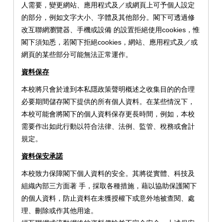
人需要，變更網站、應用程式及／或網頁上可予個人設定
的部分，例如文字大小、字體及其他部分。閣下可透過修
改互聯網瀏覽器、手機或設備 的設置拒絕使用cookies，惟
閣下須知悉，若閣下拒絕cookies，網站、應用程式及／或
網頁的某些部分可能無法正常運作。
資料保存
本校將只會於達到本私隱政策聲明概述之收集目的的合理
必要期間儲存閣下提供的所有個人資料。在某些情況下，
本校可能會將閣下的個人資料保存更長時間，例如，本校
需要作出如此行動以符合法律、法例、監管、稅務或會計
規定。
資料保安承諾
本校致力保障閣下個人資料的安全。其將從實體、科技及
組織內部三方面著 手，採取各種措施，藉以協助保護閣下
的個人資料，防止資料在未獲授權下或意外地被查閱、處
理、刪除或作其他用途。