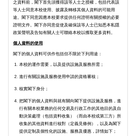
之資料前，閣下首先須獲得該等人士之授權，包括代表該
等人士同意本校使用、披露及轉移其個人資料的可能用
途。閣下同意因應本校要求提供任何證明有關授權的必要
證明文件。閣下亦同意促使及確保該等人士已知悉本私隱
政策聲明及告知有關人士可聯絡本校以獲取更多資料。
個人資料的使用
閣下的個人資料可供作包括但不限於下列用途：
本校的運作需要，以及提供設施及服務所需；
進行有關設施及服務使用申請的資格審核；
核實閣下身分；
把閣下的個人資料與就有關向閣下提供設施及服務，進
行有關本校業務的任何交易及行政工作的其他目的及自
動決策處理（包括資料收集）（而由本校或第三方）所
收集的其他資料進行核對（定義見條例），以及為閣下
提供定制及個性化的設施、服務及優惠，詳情如下；