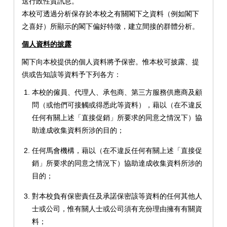
送行政性質訊息。
本校可透過分析保存於本校之有關閣下之資料（例如閣下
之喜好）所顯示的閣下偏好特徵，建立間接的群體分析。
個人資料的披露
閣下向本校提供的個人資料將予保密。惟本校可披露、提
供或告知該等資料予下列各方：
本校的僱員、代理人、承包商、第三方服務供應商及顧
問（或他們可接觸或得悉此等資料），藉以（在不違反
任何有關上述「直接促銷」所要求的同意之情況下）協
助達成收集資料所涉的目的；
任何馬會機構，藉以（在不違反任何有關上述「直接促
銷」所要求的同意之情況下）協助達成收集資料所涉的
目的；
對本校負有保密責任及承諾保密該等資料的任何其他人
士或公司，惟有關人士或公司須有充份理由擁有有關資
料；