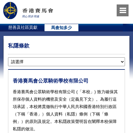
慈善及社區貢獻
馬會知多少
私隱條款
香港賽馬會公眾騎術學校有限公司
香港賽馬會公眾騎術學校有限公司 (「本校」) 致力確保其
所保存個人資料的機密及安全（定義見下文）。為履行這
項承諾，本校將貫徹執行中華人民共和國香港特別行政區
（下稱「香港」）個人資料（私隱）條例（下稱「條
例」）的原則及規定。本私隱政策聲明旨在闡釋本校保障
私隱的做法。