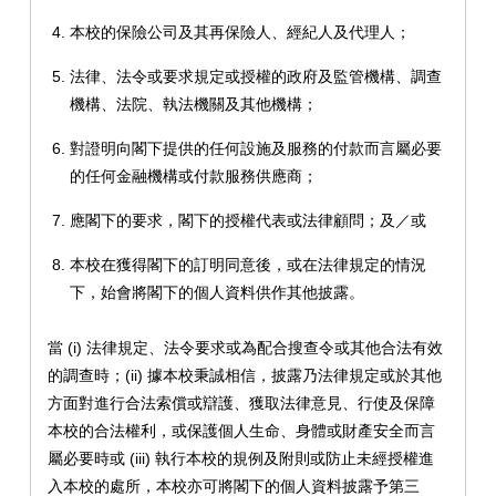
本校的保險公司及其再保險人、經紀人及代理人；
法律、法令或要求規定或授權的政府及監管機構、調查
機構、法院、執法機關及其他機構；
對證明向閣下提供的任何設施及服務的付款而言屬必要
的任何金融機構或付款服務供應商；
應閣下的要求，閣下的授權代表或法律顧問；及／或
本校在獲得閣下的訂明同意後，或在法律規定的情況
下，始會將閣下的個人資料供作其他披露。
當 (i) 法律規定、法令要求或為配合搜查令或其他合法有效
的調查時；(ii) 據本校秉誠相信，披露乃法律規定或於其他
方面對進行合法索償或辯護、獲取法律意見、行使及保障
本校的合法權利，或保護個人生命、身體或財產安全而言
屬必要時或 (iii) 執行本校的規例及附則或防止未經授權進
入本校的處所，本校亦可將閣下的個人資料披露予第三