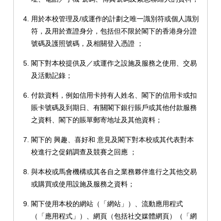
用於本校管理及/或運作的計劃之唯一識別符或個人識別
符，及用於查證身分，包括但不限於閣下的香港身分證
號碼及護照號碼，及相關登入憑證 ；
閣下對本校提供及／或運作之設施及服務之使用、交易
及活動記錄；
付款資料，例如信用卡持有人姓名、閣下的信用卡或扣
賬卡號碼及到期日、有關閣下銀行賬戶或其他付款服務
之資料、閣下的賬單郵寄地址及其他資料；
閣下的 興趣、喜好和 意見及閣下對本校或其代表對本
校進行之促銷調查及競賽之回應 ；
與本校或馬會機構或其各自之業務夥伴進行之其他交易
或購買或使用設施及服務之資料；
閣下使用本校的網站（「網站」）、流動應用程式
（「應用程式」）、網頁（包括社交媒體網頁）（「網