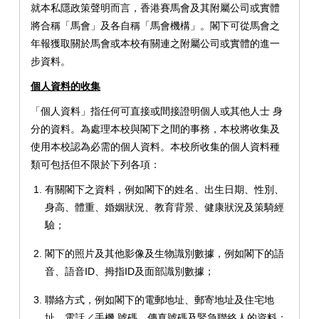
就本私隱政策聲明而言，香港賽馬會及其附屬公司或實體
將合稱「馬會」及各自稱「馬會機構」。閣下可從馬會之
年報獲取關於馬會或本校有關連之附屬公司或實體的進一
步資料。
個人資料的收集
「個人資料」指任何可直接或間接證明個人或其他人士 身
分的資料。為處理本校與閣下之間的事務，本校將收集及
使用本校認為必需的個人資料。本校所收集的個人資料種
類可包括但不限於下列各項：
有關閣下之資料，例如閣下的姓名、出生日期、性別、
身高、體重、婚姻狀況、教育背景、健康狀況及策騎經
驗；
閣下的照片及其他影像及生物識別數據，例如閣下的語
音、語音ID、拇指ID及面部識別數據；
聯絡方式，例如閣下的電郵地址、郵寄地址及住宅地
址、電話／手機 號碼、傳真號碼及緊急聯絡人的資料；