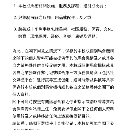
本校或馬術相關設施、服務及課程、指引或比賽；
與策騎有關之服飾、用品或配件；及／或
慈善或非牟利事務包括美術、社區服務、保育、文化、
教育、環境保護、醫療、音樂、康樂及運動。
為此，在閣下同意之情況下，保存於本校或個別馬會機構
之閣下的個人資料可能被提供予其他馬會機構及／或其各
自之業務夥伴供直接促銷之用。本校或個別馬會機構或其
各自之業務夥伴亦可經或聯合第三方服務供應商（包括社
交媒體平台）進行該等直接促銷，這可能涉及與彼等共享
保存於本校或個別馬會機構或其各自之業務夥伴之閣下的
個人資料。
閣下可隨時按照有關訊息含有之停止指示或聯絡香港賽馬
會保障資料私隱主任，免費要求停止閣下之任何個人資料
使用於及／或轉移於任何上述直接促銷目的。
請知悉，倘閣下選擇停止直接促銷，本校仍可能向閣下發