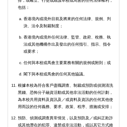
排，或確立、行使或維護本校或馬會的任何法律權利，
包括：
香港境內或境外目前及將來的任何法律、規例、判
決、法令及制裁制度；
香港境內或境外任何法律、監管、政府、稅務、執
法或其他機構作出及發出的任何指引、指示、指令
或要求；
任何與本校或馬會主要業務有關的規例或附則；或
閣下與本校或馬會的任何其他協議。
根據本校為符合客戶盡職調查、制裁或預防或偵測清洗
黑錢、恐怖分子融資活動或其他非法活動的任何計劃，
為本校共用資料及資訊及／或資料及資訊的任何其他使
用而設的任何義務、要求、政策、程序、措施或安排；
預防、偵測或調查異常情況，以及預防及／或糾正欺詐
或其他潛在的犯罪、違禁或非法活動，或以其它方式維