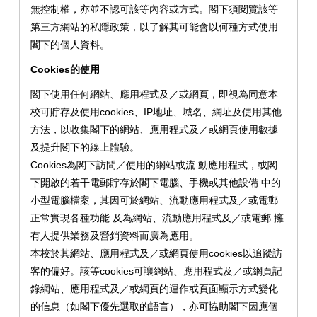
無控制權，亦並不認可該等內容或方式。閣下須閱覽該等
第三方網站的私隱政策，以了解其可能會以何種方式使用
閣下的個人資料。
Cookies
的使用
閣下使用任何網站、應用程式及／或網頁，即視為同意本
校可貯存及使用cookies、IP地址、域名、網址及使用其他
方法，以收集閣下的網站、應用程式及／或網頁使用數據
及提升閣下的線上體驗。
Cookies為閣下訪問／使用的網站或流 動應用程式，或閣
下開啟的若干電郵貯存於閣下電腦、手機或其他設備 中的
小型電腦檔案，其因可於網站、流動應用程式及／或電郵
正常實現各種功能 及為網站、流動應用程式及／或電郵 擁
有人提供業務及營銷資料而廣為應用。
本校於其網站、應用程式及／或網頁使用cookies以追蹤訪
客的偏好。該等cookies可讓網站、應用程式及／或網頁記
錄網站、應用程式及／或網頁的運作或頁面顯示方式變化
的信息（如閣下優先選取的語言），亦可協助閣下因應個