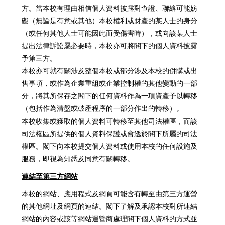
方。當本校有理由相信個人資料披露對查證、聯絡可能妨
礙（無論是有意或其他）本校權利或財產的某人士的身分
（或任何其他人士可能因此而受傷害時），或向該某人士
提出法律訴訟屬必要時，本校亦可將閣下的個人資料披露
予第三方。
本校亦可就有關涉及整個本校或部分涉及本校的併購或出
售事項，或作為企業重組或企業控制權的其他變動的一部
分，將其所保存之閣下的任何資料作為一項資產予以轉移
（包括作為清盤或破產程序的一部分作出的轉移）。
本校收集或獲取的個人資料可轉移至其他司法權區，而該
司法權區所提供的個人資料保護或會遜於閣下所屬的司法
權區。閣下向本校提交個人資料或使用本校的任何設施及
服務，即視為知悉及同意有關轉移。
連結至第三方網站
本校的網站、應用程式及網頁可能含有轉至由第三方運營
的其他網址及網頁的連結。閣下了解及承認本校對所連結
網站的內容或該等網站運營商處理閣下個人資料的方式並