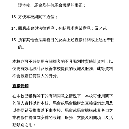
護本校、馬會及任何馬會機構的廉正；
方便本校與閣下通信；
回應或參與法律程序，包括尋求專業意見；及／或
所有其他合法業務目的及與上述直接相關或上述附帶目
的。
本校亦可不時使用有關顧客的不具識別性質統計資料，以
便更有效地設計及改善本校提供的設施及服務。此等資料
不會披露任何個人的身分。
直接促銷
在本校已獲得閣下的有關同意之情況下，本校可使用閣下
的個人資料以作本校、馬會或馬會機構之直接促銷之用及
以作促銷及推廣以下由本校、馬會或馬會機構或其各自之
業務夥伴提供或安排的設施、服務、支援及相關項目及活
動類別之用：