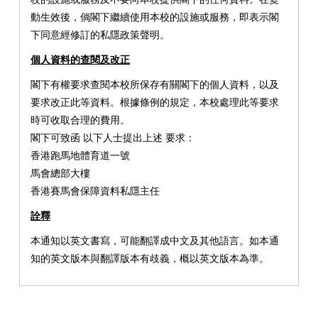
動生效後，倘閣下繼續使用本校的設施或服務，即表示閣
下同意經修訂的私隱政策聲明。
個人資料的查閱及改正
閣下有權要求查閱本校所保存有關閣下的個人資料，以及
要求改正此等資料。根據條例的規定，本校處理此等要求
時可收取合理的費用。
閣下可致函 以下人士提出上述 要求：
香港跑馬地體育道一號
馬會總部大樓
香港賽馬會保障資料私隱主任
詮釋
本通知以英文書寫，可能翻譯成中文及其他語言。如本通
知的英文版本與翻譯版本有歧義，概以英文版本為準。