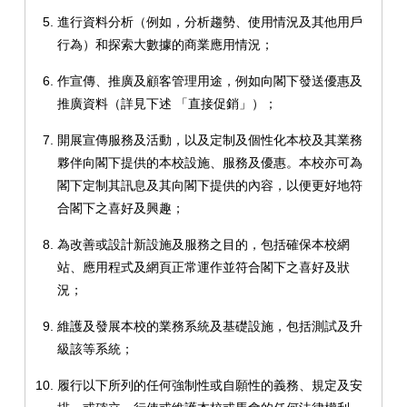
進行資料分析（例如，分析趨勢、使用情況及其他用戶
行為）和探索大數據的商業應用情況；
作宣傳、推廣及顧客管理用途，例如向閣下發送優惠及
推廣資料（詳見下述 「直接促銷」）；
開展宣傳服務及活動，以及定制及個性化本校及其業務
夥伴向閣下提供的本校設施、服務及優惠。本校亦可為
閣下定制其訊息及其向閣下提供的內容，以便更好地符
合閣下之喜好及興趣；
為改善或設計新設施及服務之目的，包括確保本校網
站、應用程式及網頁正常運作並符合閣下之喜好及狀
況；
維護及發展本校的業務系統及基礎設施，包括測試及升
級該等系統；
履行以下所列的任何強制性或自願性的義務、規定及安