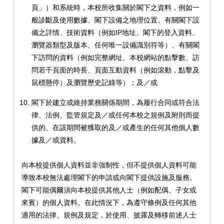
頁」）和系統時，本校所收集關於閣下之資料，例如一
般診斷及使用數據、閣下設備之地理位置、有關閣下設
備之詳情、技術資料（例如IP地址、閣下的登入資料、
瀏覽器類型及版本、任何唯一設備識別符等）、有關閣
下訪問的資料（例如完整網址、本校網站的點擊數、訪
問若干頁面的時長、頁面互動資料（例如滾動，點擊及
鼠標懸停）及瀏覽歷史記錄等）；及／或
閣下於建立或維持業務關係期間，為履行合同或符合法
律、法例、監管規定及／或任何本校之規例及附則而提
供的、在該期間被獲取的及／或產生的任何其他個人數
據及／或資料。
向本校提供個人資料並非強制性，但不提供個人資料可能
導致本校無法處理閣下的申請或向閣下提供設施及服務。
閣下可能偶爾須向本校提供其他人士（例如配偶、子女或
來賓）的個人資料。在此情況下，為遵守條例及任何其他
適用的法律、規例及規定，於使用、披露及轉移前述人士