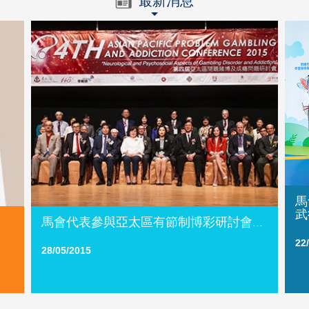
EN
最新消息
有節制博彩教材
馬
武
馬會代表參與亞太區有節制博彩研討會...
22
28/05/2015