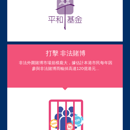
打擊
非法賭博
非法外圍賭博市場規模龐大，據估計本港市民每年因
參與非法賭博而輸掉高達120億港元...